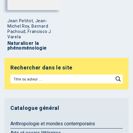
Jean Petitot, Jean-
Michel Roy, Bernard
Pachoud, Francisco J.
Varela
Naturaliser la
phénoménologie
Rechercher dans le site
Catalogue général
Anthropologie et mondes contemporains
Arts et essais littéraires