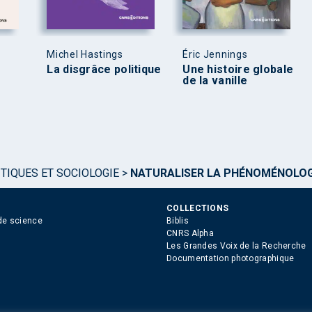
Michel Hastings
Éric Jennings
La disgrâce politique
Une histoire globale
de la vanille
TIQUES ET SOCIOLOGIE
>
NATURALISER LA PHÉNOMÉNOLOG
COLLECTIONS
de science
Biblis
CNRS Alpha
Les Grandes Voix de la Recherche
Documentation photographique