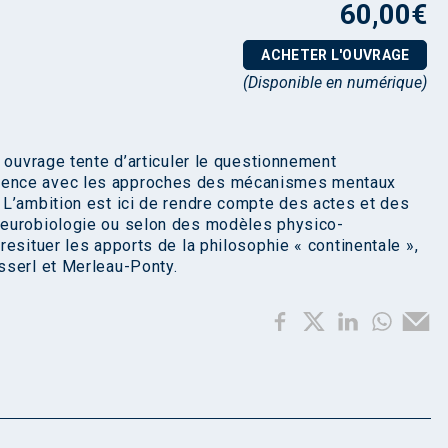
60,00
€
ACHETER L'OUVRAGE
(Disponible en numérique)
 ouvrage tente d’articuler le questionnement
ience avec les approches des mécanismes mentaux
 L’ambition est ici de rendre compte des actes et des
neurobiologie ou selon des modèles physico-
esituer les apports de la philosophie « continentale »,
sserl et Merleau-Ponty.