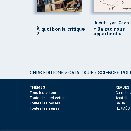
Judith Lyon-Caen
À quoi bon la critique
« Balzac nous
?
appartient »
CNRS ÉDITIONS
>
CATALOGUE
>
SCIENCES POLI
THÈMES
REVUES
Tous les auteurs
Carnets 
Toutes les collections
Anatoli
Toutes les revues
Gallia
Toutes les séries
HERMÈS