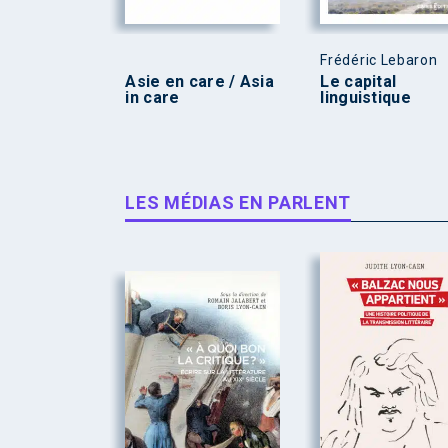
Frédéric Lebaron
Asie en care / Asia
Le capital
in care
linguistique
LES MÉDIAS EN PARLENT