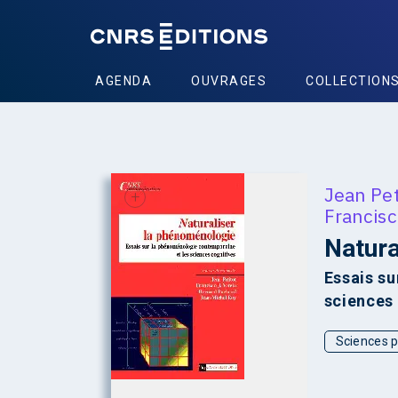
AGENDA
OUVRAGES
COLLECTION
Jean Pet
+
Francisc
Natura
Essais s
sciences
Sciences p