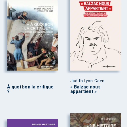
Judith Lyon-Caen
À quoi bon la critique
« Balzac nous
?
appartient »