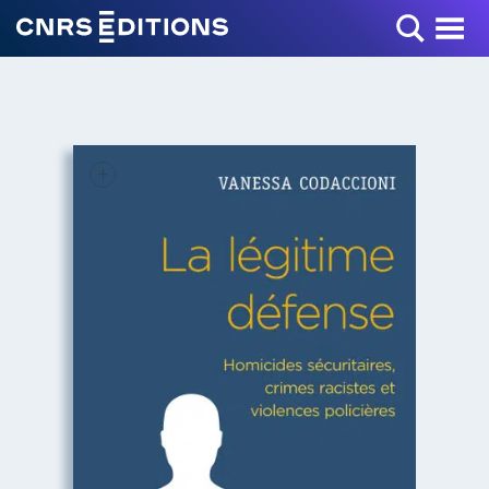
Toggle Menu
+