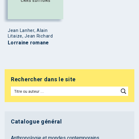
Jean Lanher, Alain
Litaize, Jean Richard
Lorraine romane
Rechercher dans le site
Catalogue général
Anthropologie et mondes contemporains