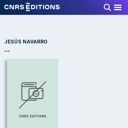
Toggle Menu
JESÚS NAVARRO