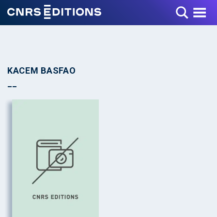
Toggle Menu
KACEM BASFAO