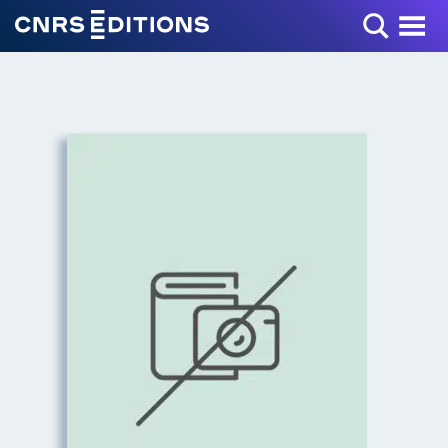
Toggle Menu