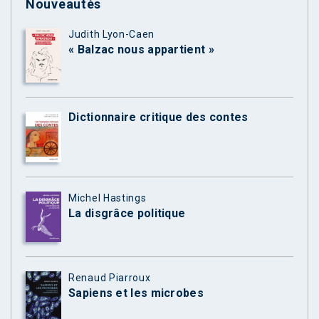
Nouveautés
Judith Lyon-Caen
« Balzac nous appartient »
Dictionnaire critique des contes
Michel Hastings
La disgrâce politique
Renaud Piarroux
Sapiens et les microbes