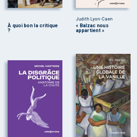
Judith Lyon-Caen
À quoi bon la critique
« Balzac nous
?
appartient »