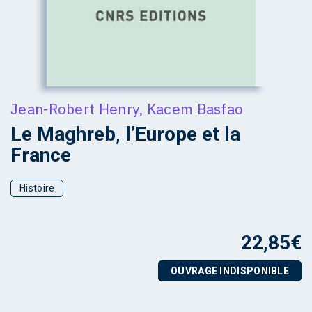
Jean-Robert Henry
,
Kacem Basfao
Le Maghreb, l’Europe et la
France
Histoire
22,85
€
OUVRAGE INDISPONIBLE