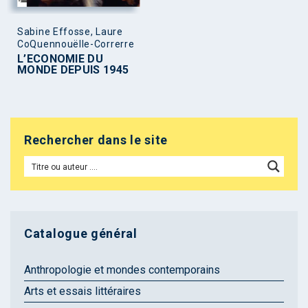
Sabine Effosse, Laure
CoQuennouëlle-Correrre
L’ECONOMIE DU
MONDE DEPUIS 1945
Rechercher dans le site
Catalogue général
Anthropologie et mondes contemporains
Arts et essais littéraires