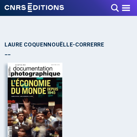
Toggle Menu
LAURE COQUENNOUËLLE-CORRERRE