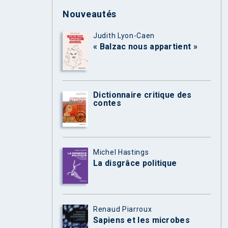
Nouveautés
Judith Lyon-Caen
« Balzac nous appartient »
Dictionnaire critique des
contes
Michel Hastings
La disgrâce politique
Renaud Piarroux
Sapiens et les microbes