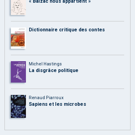
« Balzac nous appartient »
Dictionnaire critique des contes
Michel Hastings
La disgrâce politique
Renaud Piarroux
Sapiens et les microbes