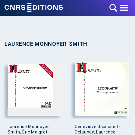
Toggle Menu
LAURENCE MONNOYER-SMITH
Laurence Monnoyer-
Geneviève Jacquinot-
Smith, Éric Maigret
Delaunay, Laurence