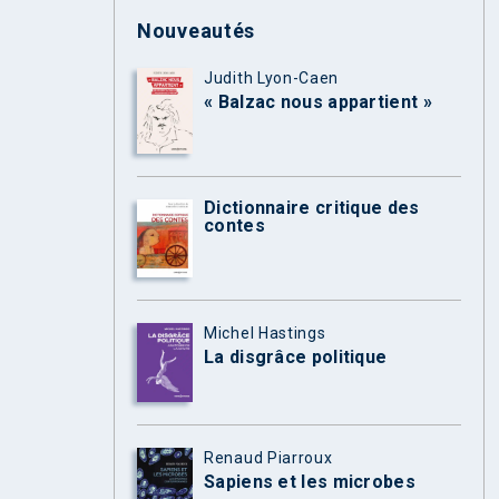
Nouveautés
Judith Lyon-Caen
« Balzac nous appartient »
Dictionnaire critique des
contes
Michel Hastings
La disgrâce politique
Renaud Piarroux
Sapiens et les microbes