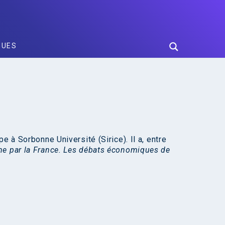
GUES
e à Sorbonne Université (Sirice). Il a, entre
e par la France. Les débats économiques de