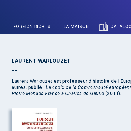
S
FOREIGN RIGHTS
LA MAISON
CATALO
LAURENT WARLOUZET
Laurent Warlouzet est professeur d’histoire de l’Europ
autres, publié :
Le choix de la Communauté européenn
Pierre Mendès France à Charles de Gaulle
(2011).