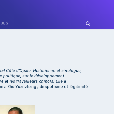
GUES
ral Côte d’Opale. Historienne et sinologue,
hie politique, sur le développement
 et les travailleurs chinois. Elle a
chez Zhu Yuanzhang
;
despotisme et légitimité