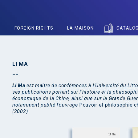
S
FOREIGN RIGHTS
LA MAISON
CATALO
LI MA
Li Ma
est maître de conférences à l’Université du Litto
ses publications portent sur l’histoire et la philosop
économique de la Chine, ainsi que sur la Grande Guerre
notamment publié l’ouvrage
Pouvoir et philosophie 
(2002).