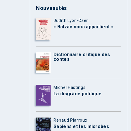
Nouveautés
Judith Lyon-Caen
« Balzac nous appartient »
Dictionnaire critique des
contes
Michel Hastings
La disgrâce politique
Renaud Piarroux
Sapiens et les microbes