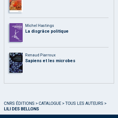
Michel Hastings
La disgrâce politique
Renaud Piarroux
Sapiens et les microbes
CNRS ÉDITIONS
>
CATALOGUE
>
TOUS LES AUTEURS
>
LILI DES BELLONS