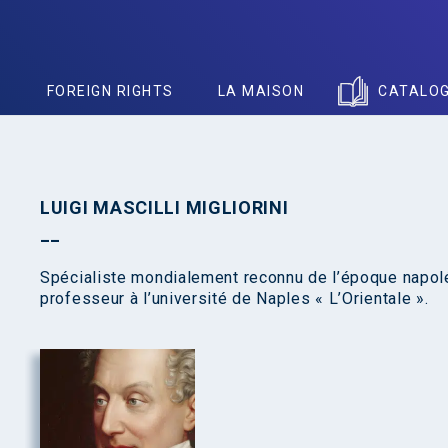
S
FOREIGN RIGHTS
LA MAISON
CATALO
LUIGI MASCILLI MIGLIORINI
Spécialiste mondialement reconnu de l’époque napoléo
professeur à l’université de Naples « L’Orientale ».