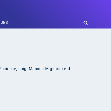
GUES
nienne, Luigi Mascilli Migliorini est