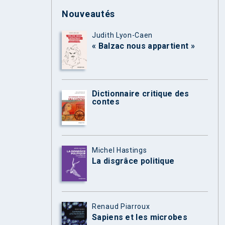
Nouveautés
Judith Lyon-Caen
« Balzac nous appartient »
Dictionnaire critique des
contes
Michel Hastings
La disgrâce politique
Renaud Piarroux
Sapiens et les microbes