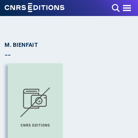
Toggle Menu
M. BIENFAIT