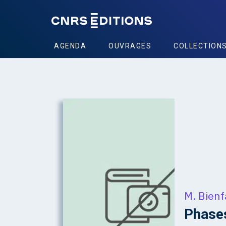
AGENDA
OUVRAGES
COLLECTION
M. Bienf
Phases