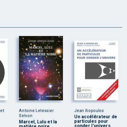
net
Antoine Letessier
Jean Iliopoulos
Selvon
Un accélérateur de
particules pour
Marcel, Lulu et la
sonder l’univers
matière noire