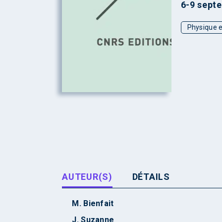
6-9 sept
Physique e
AUTEUR(S)
DÉTAILS
M. Bienfait
J. Suzanne