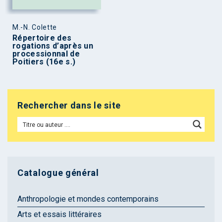
M.-N. Colette
Répertoire des
rogations d’après un
processionnal de
Poitiers (16e s.)
Rechercher dans le site
Catalogue général
Anthropologie et mondes contemporains
Arts et essais littéraires