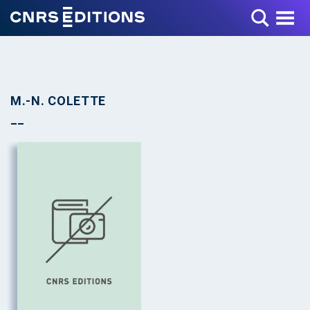
Toggle Menu
M.-N. COLETTE