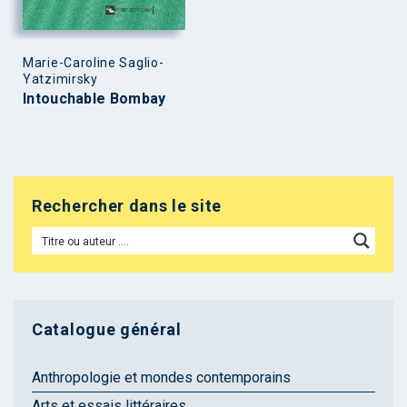
Marie-Caroline Saglio-
Yatzimirsky
Intouchable Bombay
Rechercher dans le site
Catalogue général
Anthropologie et mondes contemporains
Arts et essais littéraires