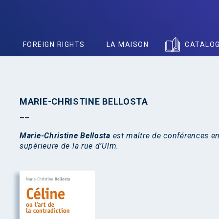
S
FOREIGN RIGHTS
LA MAISON
CATALO
MARIE-CHRISTINE BELLOSTA
Marie-Christine Bellosta
est maître de conférences en
supérieure de la rue d’Ulm.