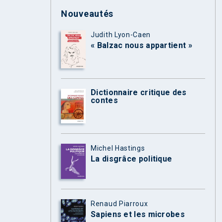
Nouveautés
Judith Lyon-Caen
« Balzac nous appartient »
Dictionnaire critique des
contes
Michel Hastings
La disgrâce politique
Renaud Piarroux
Sapiens et les microbes