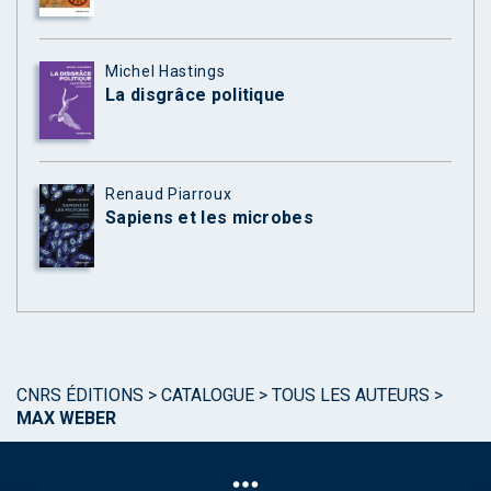
Michel Hastings
La disgrâce politique
Renaud Piarroux
Sapiens et les microbes
CNRS ÉDITIONS
>
CATALOGUE
>
TOUS LES AUTEURS
>
MAX WEBER