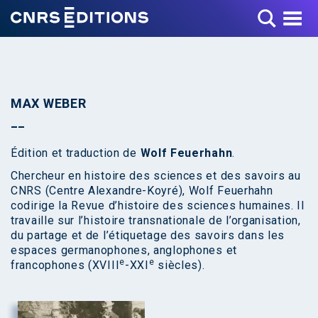
Toggle Menu
MAX WEBER
Édition et traduction de
Wolf Feuerhahn
.
Chercheur en histoire des sciences et des savoirs au
CNRS (Centre Alexandre-Koyré), Wolf Feuerhahn
codirige la Revue d’histoire des sciences humaines. Il
travaille sur l’histoire transnationale de l’organisation,
du partage et de l’étiquetage des savoirs dans les
espaces germanophones, anglophones et
e
e
francophones (XVIII
-XXI
siècles).