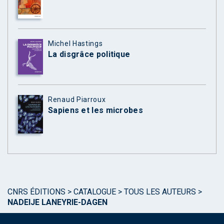
Michel Hastings
La disgrâce politique
Renaud Piarroux
Sapiens et les microbes
CNRS ÉDITIONS
>
CATALOGUE
>
TOUS LES AUTEURS
>
NADEIJE LANEYRIE-DAGEN