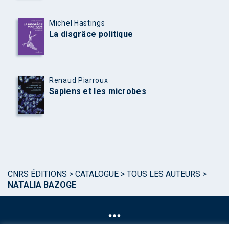
Michel Hastings
La disgrâce politique
Renaud Piarroux
Sapiens et les microbes
CNRS ÉDITIONS
>
CATALOGUE
>
TOUS LES AUTEURS
>
NATALIA BAZOGE