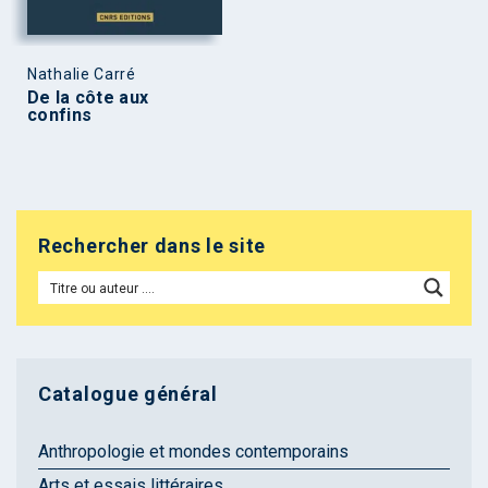
Nathalie Carré
De la côte aux
confins
Rechercher dans le site
Catalogue général
Anthropologie et mondes contemporains
Arts et essais littéraires