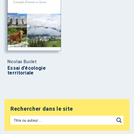
Nicolas Buclet
Essai d’écologie
territoriale
Rechercher dans le site