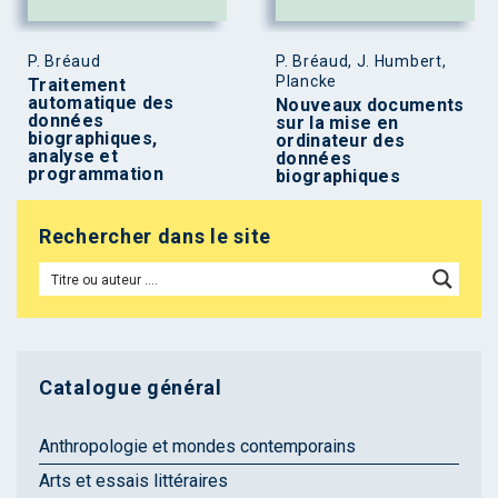
P. Bréaud
P. Bréaud, J. Humbert,
Plancke
Traitement
automatique des
Nouveaux documents
données
sur la mise en
biographiques,
ordinateur des
analyse et
données
programmation
biographiques
Rechercher dans le site
Catalogue général
Anthropologie et mondes contemporains
Arts et essais littéraires