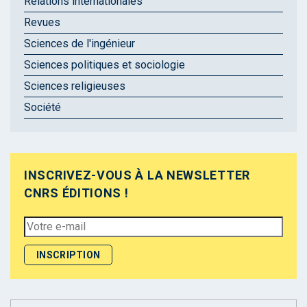
Relations internationales
Revues
Sciences de l'ingénieur
Sciences politiques et sociologie
Sciences religieuses
Société
INSCRIVEZ-VOUS À LA NEWSLETTER
CNRS ÉDITIONS !