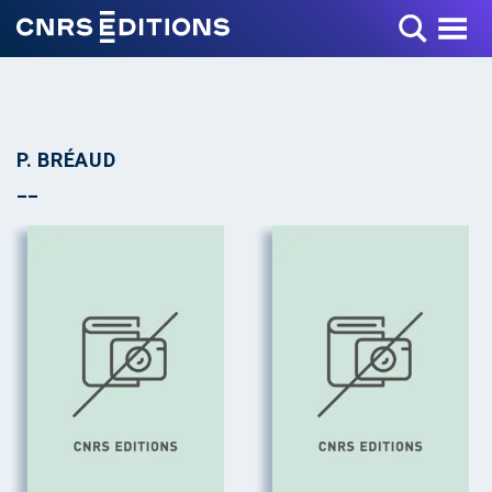
Toggle Menu
P. BRÉAUD