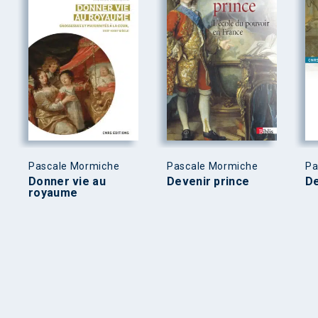
Pascale Mormiche
Pascale Mormiche
Pa
Donner vie au
Devenir prince
De
royaume