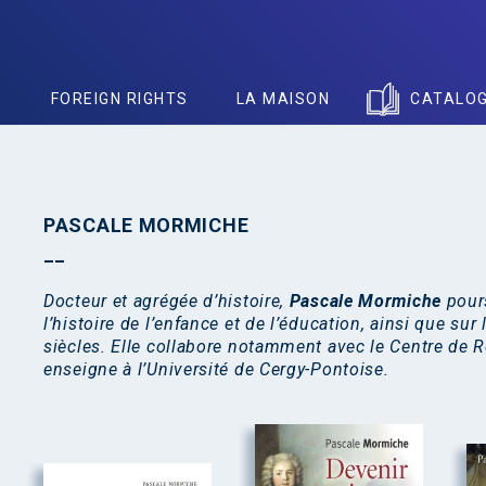
S
FOREIGN RIGHTS
LA MAISON
CATALO
PASCALE MORMICHE
Docteur et agrégée d’histoire,
Pascale Mormiche
pours
l’histoire de l’enfance et de l’éducation, ainsi que sur 
siècles. Elle collabore notamment avec le Centre de 
enseigne à l’Université de Cergy-Pontoise.