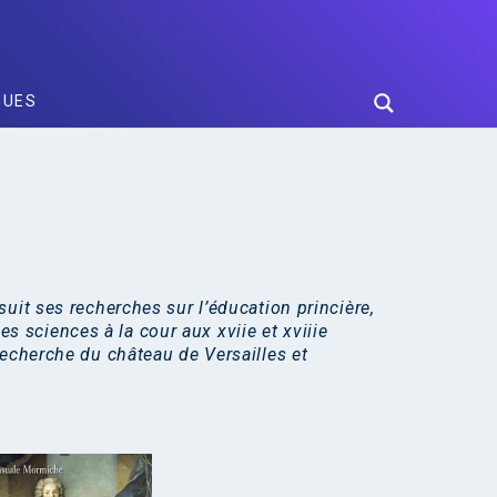
GUES
uit ses recherches sur l’éducation princière,
les sciences à la cour aux xviie et xviiie
Recherche du château de Versailles et