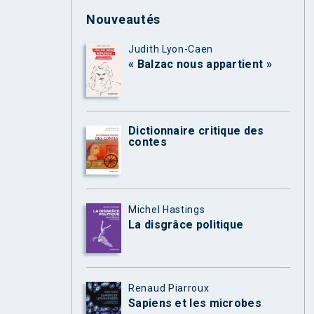
Nouveautés
Judith Lyon-Caen
« Balzac nous appartient »
Dictionnaire critique des
contes
Michel Hastings
La disgrâce politique
Renaud Piarroux
Sapiens et les microbes