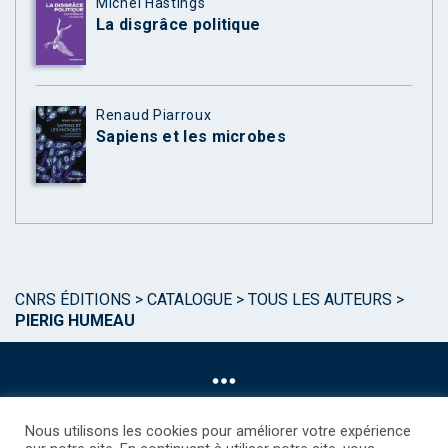
Michel Hastings
La disgrâce politique
Renaud Piarroux
Sapiens et les microbes
CNRS ÉDITIONS
>
CATALOGUE
>
TOUS LES AUTEURS
>
PIERIG HUMEAU
Nous utilisons les cookies pour améliorer votre expérience