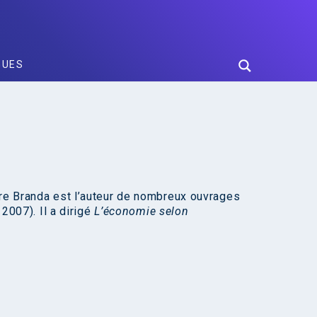
GUES
rre Branda est l’auteur de nombreux ouvrages
2007). Il a dirigé
L’économie selon