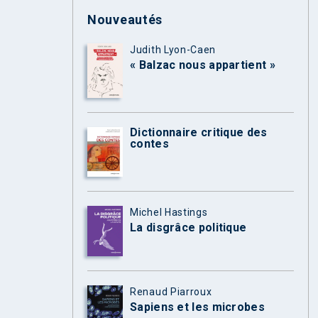
Nouveautés
Judith Lyon-Caen
« Balzac nous appartient »
Dictionnaire critique des
contes
Michel Hastings
La disgrâce politique
Renaud Piarroux
Sapiens et les microbes