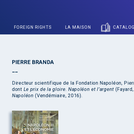
S
FOREIGN RIGHTS
LA MAISON
CATALO
PIERRE BRANDA
Directeur scientifique de la Fondation Napoléon, Pie
dont
Le prix de la gloire. Napoléon et l’argent
(Fayard, 
Napoléon
(Vendémiaire, 2016).