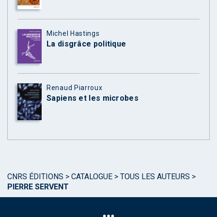
Michel Hastings
La disgrâce politique
Renaud Piarroux
Sapiens et les microbes
CNRS ÉDITIONS
>
CATALOGUE
>
TOUS LES AUTEURS
>
PIERRE SERVENT