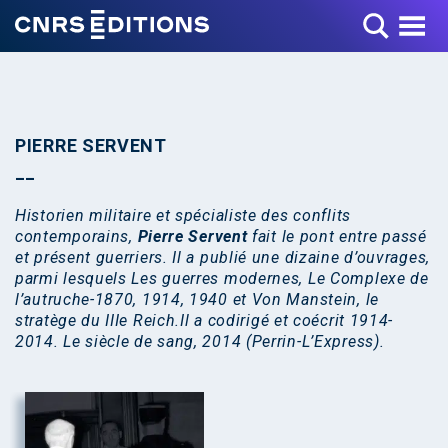
Toggle Menu
PIERRE SERVENT
Historien militaire et spécialiste des conflits
contemporains,
Pierre Servent
fait le pont entre passé
et présent guerriers. Il a publié une dizaine
d’ouvrages,
parmi lesquels Les guerres modernes, Le Complexe de
l’autruche-1870, 1914, 1940 et Von Manstein, le
stratège du IIIe Reich.
Il a codirigé et coécrit 1914-
2014. Le siècle de sang, 2014 (Perrin-L’Express).