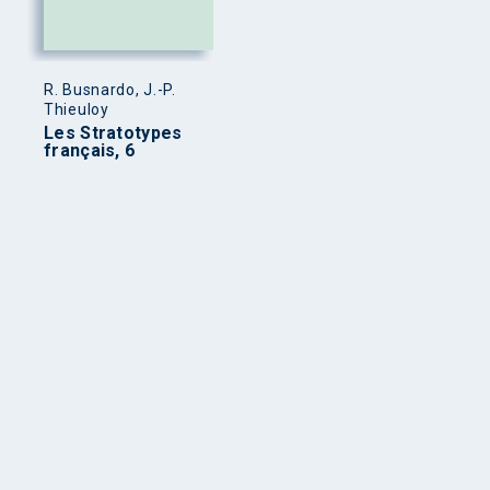
R. Busnardo, J.-P.
Thieuloy
Les Stratotypes
français, 6