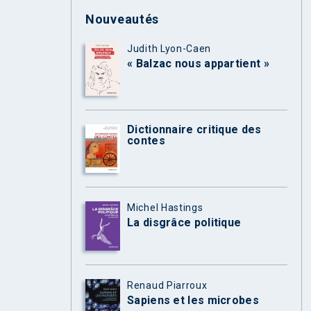
Nouveautés
Judith Lyon-Caen
« Balzac nous appartient »
Dictionnaire critique des
contes
Michel Hastings
La disgrâce politique
Renaud Piarroux
Sapiens et les microbes