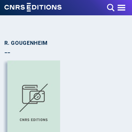
Toggle Menu
R. GOUGENHEIM