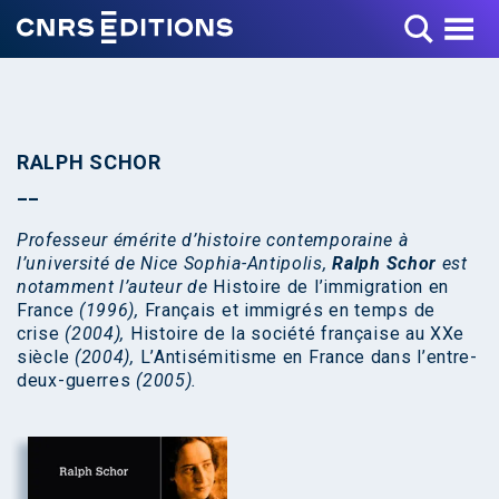
Toggle Menu
RALPH SCHOR
Professeur émérite d’histoire contemporaine à
l’université de Nice Sophia-Antipolis,
Ralph Schor
est
notamment l’auteur de
Histoire de l’immigration en
France
(1996),
Français et immigrés en temps de
crise
(2004),
Histoire de la société française au XXe
siècle
(2004),
L’Antisémitisme en France dans l’entre-
deux-guerres
(2005).