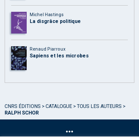
Michel Hastings
La disgrâce politique
Renaud Piarroux
Sapiens et les microbes
CNRS ÉDITIONS
>
CATALOGUE
>
TOUS LES AUTEURS
>
RALPH SCHOR