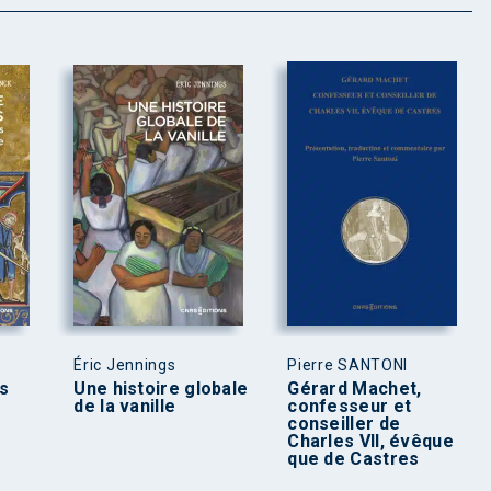
Éric Jennings
Pierre SANTONI
s
Une histoire globale
Gérard Machet,
de la vanille
confesseur et
conseiller de
Charles VII, évêque
que de Castres