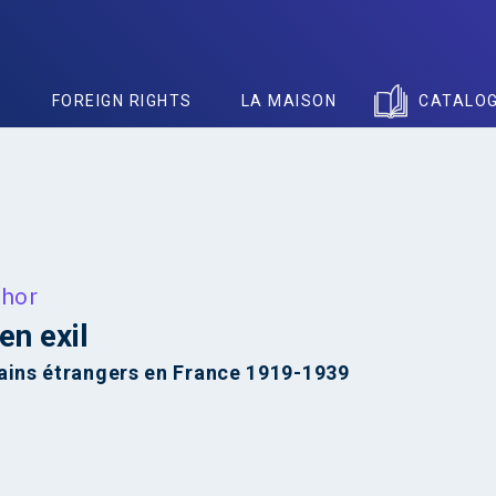
S
FOREIGN RIGHTS
LA MAISON
CATALO
chor
en exil
vains étrangers en France 1919-1939