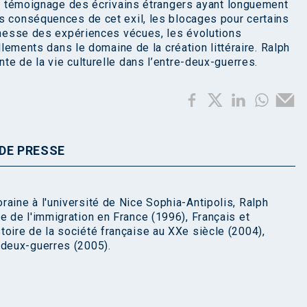
 le témoignage des écrivains étrangers ayant longuement
s conséquences de cet exil, les blocages pour certains
ichesse des expériences vécues, les évolutions
ellements dans le domaine de la création littéraire. Ralph
e de la vie culturelle dans l’entre-deux-guerres.
DE PRESSE
aine à l'université de Nice Sophia-Antipolis, Ralph
e de l'immigration en France (1996), Français et
oire de la société française au XXe siècle (2004),
-deux-guerres (2005).