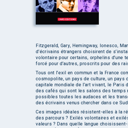
Fitzgerald, Gary, Hemingway, Ionesco, Man
d’écrivains étrangers choisirent de s’inst
volontaire pour certains, orphelins d’une t
forcé pour d’autres, proscrits pour des rai
Tous ont l’exil en commun et la France c
cosmopolite, un pays de culture, un pays d
capitale mondiale de l’art vivant, le Pari
des cafés qui sont les salons des temps 
possibles toutes les audaces et les trans
des écrivains venus chercher dans ce Sud en
Ces images idéales résistent-elles à la ré
des parcours ? Exilés volontaires et exilé
valeurs ? Dans quelle langue choisissent-