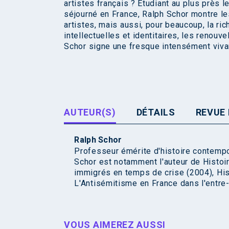
artistes français ? Étudiant au plus près
séjourné en France, Ralph Schor montre le
artistes, mais aussi, pour beaucoup, la r
intellectuelles et identitaires, les renouv
Schor signe une fresque intensément vivant
AUTEUR(S)
DÉTAILS
REVUE 
Ralph Schor
Professeur émérite d'histoire contempor
Schor est notamment l'auteur de Histoir
immigrés en temps de crise (2004), Hist
L'Antisémitisme en France dans l'entre
VOUS AIMEREZ AUSSI