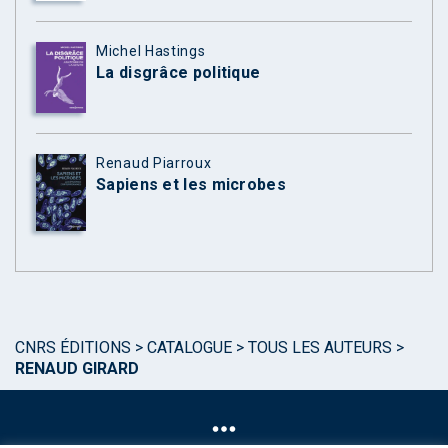
Michel Hastings
La disgrâce politique
Renaud Piarroux
Sapiens et les microbes
CNRS ÉDITIONS
>
CATALOGUE
>
TOUS LES AUTEURS
>
RENAUD GIRARD