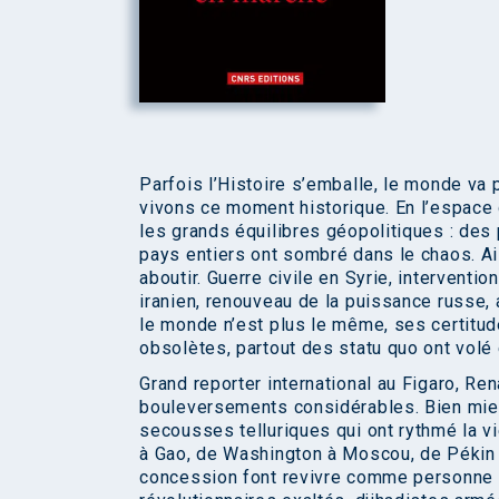
Parfois l’Histoire s’emballe, le monde va p
vivons ce moment historique. En l’espace
les grands équilibres géopolitiques : des
pays entiers ont sombré dans le chaos. Ail
aboutir. Guerre civile en Syrie, interventi
iranien, renouveau de la puissance russe, 
le monde n’est plus le même, ses certitu
obsolètes, partout des statu quo ont volé 
Grand reporter international au Figaro, Ren
bouleversements considérables. Bien mieux 
secousses telluriques qui ont rythmé la v
à Gao, de Washington à Moscou, de Pékin
concession font revivre comme personne l