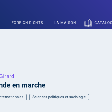
S
FOREIGN RIGHTS
LA MAISON
CATALO
Girard
nde en marche
internationales
Sciences politiques et sociologie