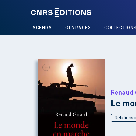
AGENDA
OUVRAGES
COLLECTION
+
Renaud 
Le mo
Relations 