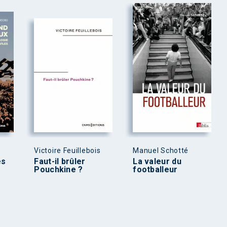
Victoire Feuillebois
Manuel Schotté
es
Faut-il brûler
La valeur du
Pouchkine ?
footballeur