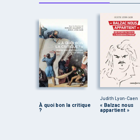
Judith Lyon-Caen
À quoi bon la critique
« Balzac nous
?
appartient »