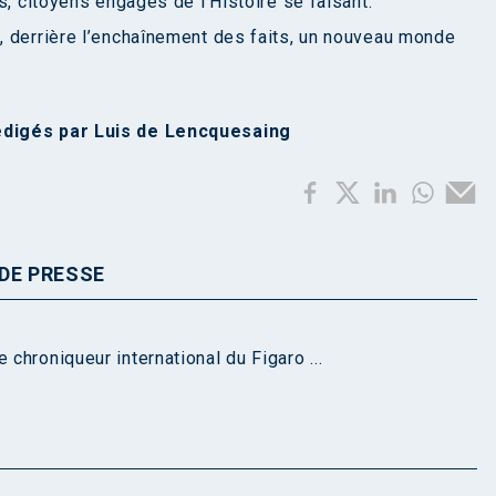
s, citoyens engagés de l’Histoire se faisant.
, derrière l’enchaînement des faits, un nouveau monde
édigés par Luis de Lencquesaing
DE PRESSE
 chroniqueur international du Figaro ...