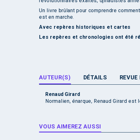
révolutionnaires exaltés, djihadistes armé
Un livre brûlant pour comprendre comment
est en marche.
Avec repères historiques et cartes
Les repères et chronologies ont été r
AUTEUR(S)
DÉTAILS
REVUE 
Renaud Girard
Normalien, énarque, Renaud Girard est le
VOUS AIMEREZ AUSSI