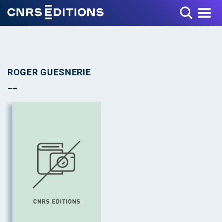
Toggle Menu
ROGER GUESNERIE