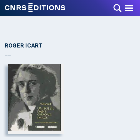
Toggle Menu
ROGER ICART