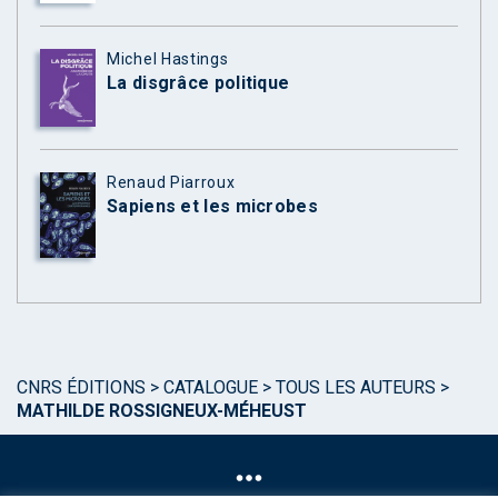
Michel Hastings
La disgrâce politique
Renaud Piarroux
Sapiens et les microbes
CNRS ÉDITIONS
>
CATALOGUE
>
TOUS LES AUTEURS
>
MATHILDE ROSSIGNEUX-MÉHEUST