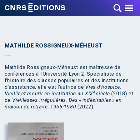
Toggle Menu
MATHILDE ROSSIGNEUX-MÉHEUST
Mathilde Rossigneux-Méheust est maîtresse de
conférences à l’Université Lyon 2. Spécialiste de
l’histoire des classes populaires et des institutions
d’assistance, elle est l’autrice de
Vies d’hospice.
e
Vieillir et mourir en institution au XIX
siècle
(2018) et
de
Vieillesses irrégulières. Des « indésirables » en
maison de retraite, 1956-1980
(2022).