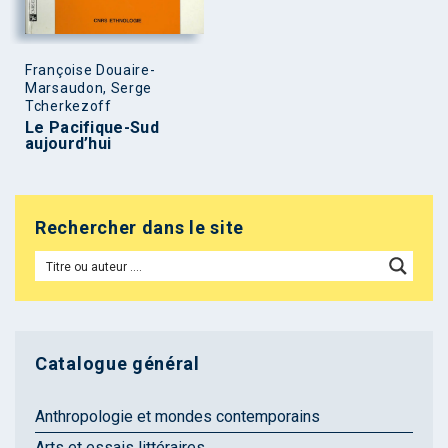
Françoise Douaire-
Marsaudon, Serge
Tcherkezoff
Le Pacifique-Sud
aujourd’hui
Rechercher dans le site
Catalogue général
Anthropologie et mondes contemporains
Arts et essais littéraires