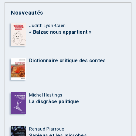
Nouveautés
Judith Lyon-Caen
« Balzac nous appartient »
Dictionnaire critique des contes
Michel Hastings
La disgrâce politique
Renaud Piarroux
Sapiens et les microbes