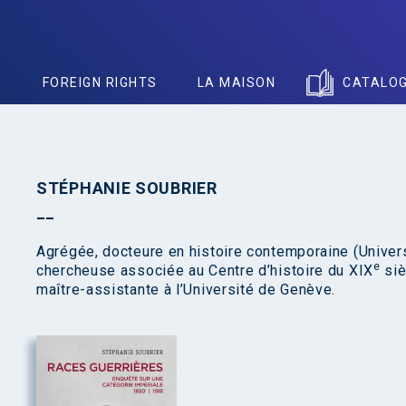
S
FOREIGN RIGHTS
LA MAISON
CATALO
STÉPHANIE SOUBRIER
Agrégée, docteure en histoire contemporaine (Univer
e
chercheuse associée au Centre d’histoire du XIX
siè
maître-assistante à l’Université de Genève.