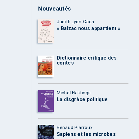
Nouveautés
Judith Lyon-Caen
« Balzac nous appartient »
Dictionnaire critique des
contes
Michel Hastings
La disgrâce politique
Renaud Piarroux
Sapiens et les microbes