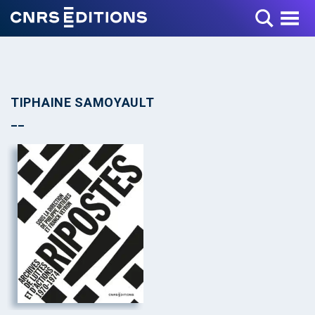
Toggle Menu
TIPHAINE SAMOYAULT