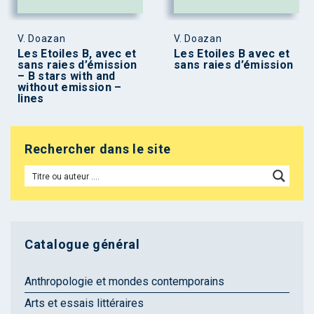
V. Doazan
V. Doazan
Les Etoiles B, avec et
Les Etoiles B avec et
sans raies d’émission
sans raies d’émission
– B stars with and
without emission –
lines
Rechercher dans le site
Catalogue général
Anthropologie et mondes contemporains
Arts et essais littéraires