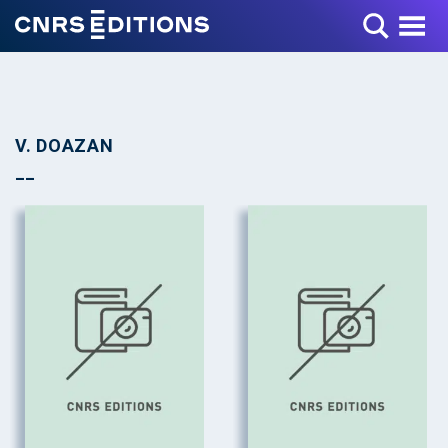
Toggle Menu
V. DOAZAN