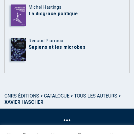
Michel Hastings
La disgrâce politique
Renaud Piarroux
Sapiens et les microbes
CNRS ÉDITIONS
>
CATALOGUE
>
TOUS LES AUTEURS
>
XAVIER HASCHER