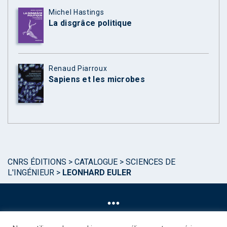
Michel Hastings
La disgrâce politique
Renaud Piarroux
Sapiens et les microbes
CNRS ÉDITIONS
>
CATALOGUE
>
SCIENCES DE
L'INGÉNIEUR
>
LEONHARD EULER