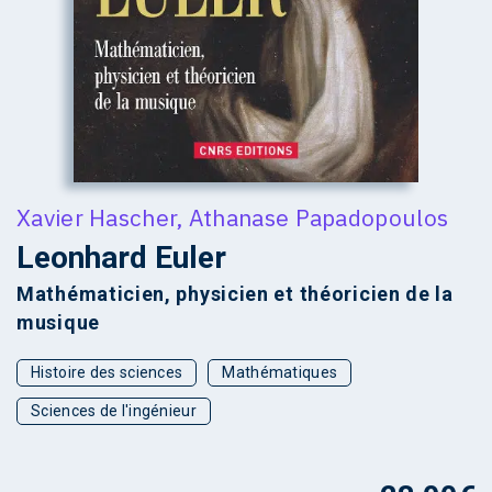
Xavier Hascher
,
Athanase Papadopoulos
Leonhard Euler
Mathématicien, physicien et théoricien de la
musique
Histoire des sciences
Mathématiques
Sciences de l'ingénieur