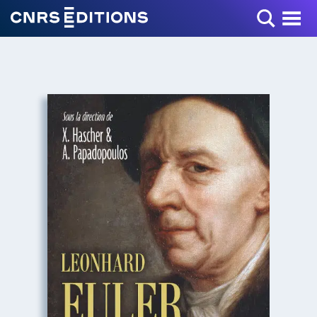
Toggle Menu
+