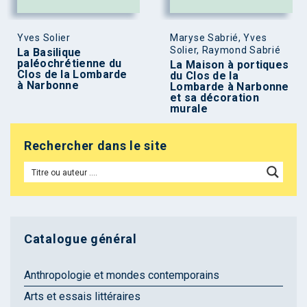
Yves Solier
Maryse Sabrié, Yves
Solier, Raymond Sabrié
La Basilique
paléochrétienne du
La Maison à portiques
Clos de la Lombarde
du Clos de la
à Narbonne
Lombarde à Narbonne
et sa décoration
murale
Rechercher dans le site
Catalogue général
Anthropologie et mondes contemporains
Arts et essais littéraires