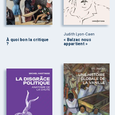
Judith Lyon-Caen
À quoi bon la critique
« Balzac nous
?
appartient »