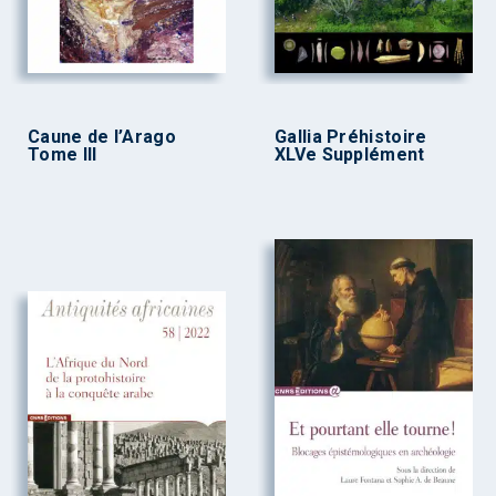
Caune de l’Arago
Gallia Préhistoire
Tome III
XLVe Supplément