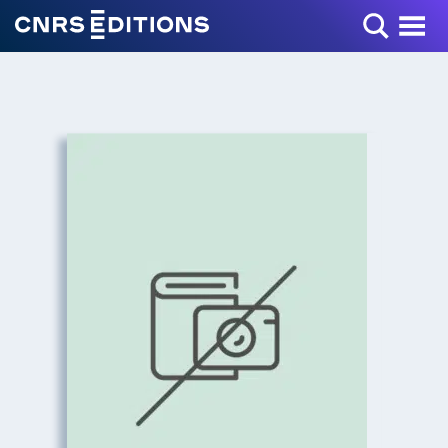
Toggle Menu