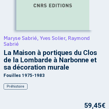
Maryse Sabrié
,
Yves Solier
,
Raymond
Sabrié
La Maison à portiques du Clos
de la Lombarde à Narbonne et
sa décoration murale
Fouilles 1975-1983
Préhistoire
59,45
€