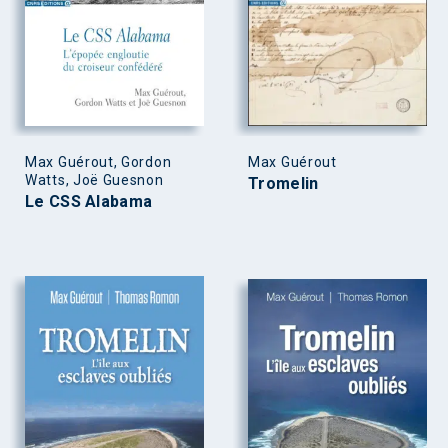
Max Guérout, Gordon
Max Guérout
Watts, Joë Guesnon
Tromelin
Le CSS Alabama