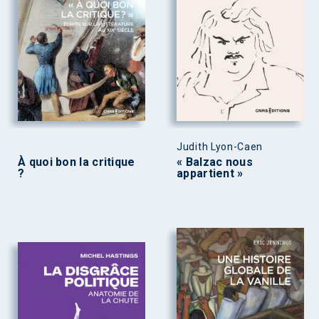
Judith Lyon-Caen
À quoi bon la critique
« Balzac nous
?
appartient »