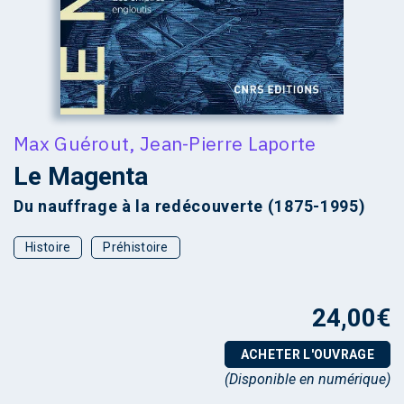
Max Guérout
,
Jean-Pierre Laporte
Le Magenta
Du nauffrage à la redécouverte (1875-1995)
Histoire
Préhistoire
24,00
€
ACHETER L'OUVRAGE
(Disponible en numérique)