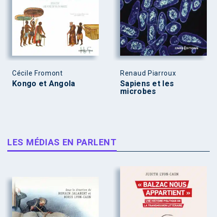
Cécile Fromont
Renaud Piarroux
Kongo et Angola
Sapiens et les
microbes
LES MÉDIAS EN PARLENT