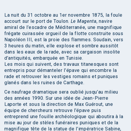
La nuit du 31 octobre au 1er novembre 1875, la foule
accourt sur le port de Toulon.
Le Magenta
, navire
amiral de l’escadre de Méditerranée, une magnifique
frégate cuirassée orgueil de la flotte construite sous
Napoléon III, est la proie des flammes. Soudain, vers
3 heures du matin, elle explose et sombre aussitôt
dans les eaux de la rade, avec sa cargaison insolite
d’antiquités, embarquée en Tunisie.
Les mois qui suivent, des travaux titanesques sont
entrepris pour démanteler l’épave qui encombre la
rade et retrouver les vestiges romains et puniques
glanés dans les ruines de Carthage.
Ce naufrage dramatique sera oublié jusqu’au milieu
des années 1990. Sur une idée de Jean-Pierre
Laporte et sous la direction de Max Guérout, une
équipe de chercheurs retrouve l’épave puis
entreprend une fouille archéologique qui aboutira à la
mise au jour de stèles funéraires puniques et de la
magnifique tête de la statue de l’impératrice Sabine,