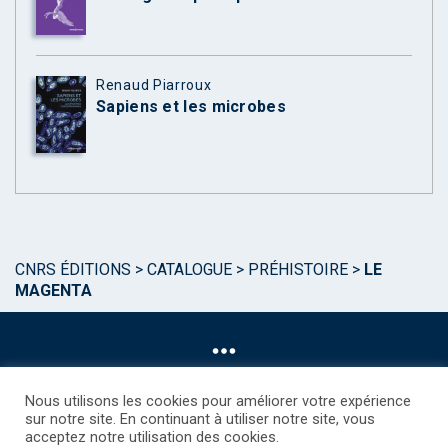
Renaud Piarroux
Sapiens et les microbes
CNRS ÉDITIONS
>
CATALOGUE
>
PRÉHISTOIRE
>
LE
MAGENTA
Nous utilisons les cookies pour améliorer votre expérience
sur notre site. En continuant à utiliser notre site, vous
acceptez notre utilisation des cookies.
©CNRS EDITIONS 2025