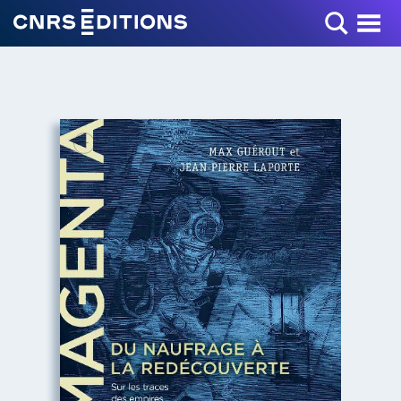
Toggle Menu
+