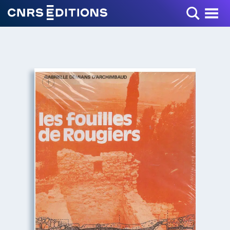
Toggle Menu
+