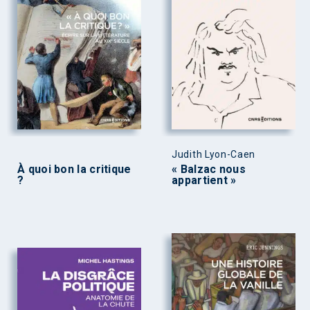
Judith Lyon-Caen
À quoi bon la critique
« Balzac nous
?
appartient »