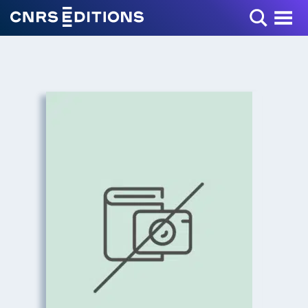
Toggle Menu